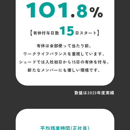
101
.
8
%
15
【
】
有休付与日数
日スタート
有休は全部使って当たり前。
ワークライフバランスを重視しています。
シェードでは入社初日から15日の有休を付与。
新たなメンバーにも優しい環境です。
数値は2023年度実績
平均残業時間(正社員)