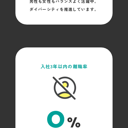
男性も女性もバランスよく活躍中。
ダイバーシティを推進しています。
入社3年以内の離職率
0
%