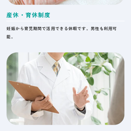
産休・育休制度
妊娠から育児期間で活⽤できる休暇です。男性も利⽤可
能。