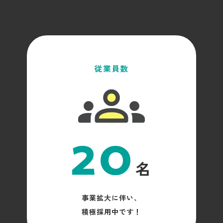
従業員数
20
名
事業拡大に伴い、
積極採用中です！